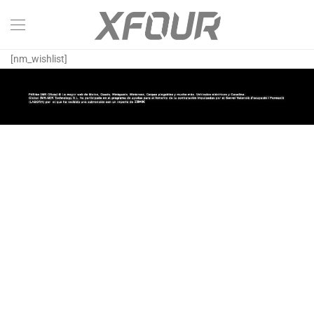
[nm_wishlist]